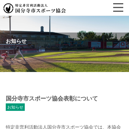
お知らせ
国分寺市スポーツ協会表彰について
お知らせ
特定非営利活動法人国分寺市スポーツ協会では、本協会