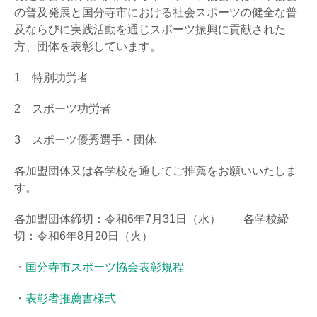
の普及発展と国分寺市における社会スポーツの健全な普
及ならびに実践活動を通じスポーツ振興に貢献された
方、団体を表彰しています。
1 特別功労者
2 スポーツ功労者
3 スポーツ優秀選手・団体
各加盟団体又は各学校を通してご推薦をお願いいたしま
す。
各加盟団体締切：令和6年7月31日（水） 各学校締
切：令和6年8月20日（火）
・
国分寺市スポーツ協会表彰規程
・
表彰者推薦書様式